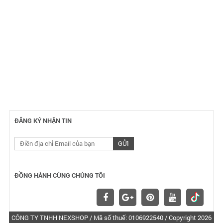
ĐĂNG KÝ NHẬN TIN
ĐỒNG HÀNH CÙNG CHÚNG TÔI
CÔNG TY TNHH NEXSHOP / Mã số thuế: 0106922540 / Copyright 2026