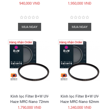
| Chính hãng
| Chính hãng
940,000 VNĐ
1,950,000 VNĐ
MUA NGAY
MUA NGAY
Hàng nhận Order
Hàng nhận Order
Hàng nhận Order
Hàng nhận Order
Kính lọc Filter B+W UV-
Kính lọc Filter B+W UV-
Haze MRC-Nano 72mm
Haze MRC-Nano 62mm
| Chính hãng
| Chính hãng
1,790,000 VNĐ
1,340,000 VNĐ