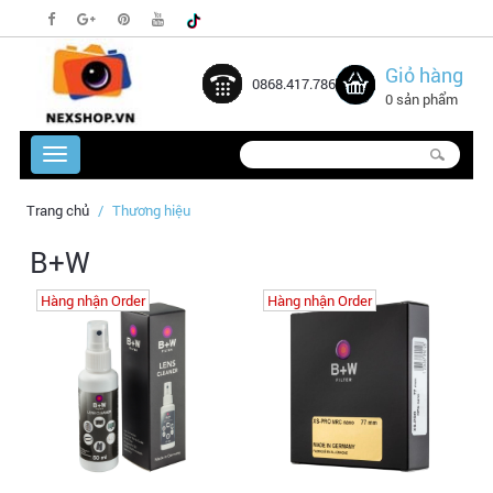
Giỏ hàng
0868.417.786
0 sản phẩm
Trang chủ
Thương hiệu
B+W
Hàng nhận Order
Hàng nhận Order
Hàng nhận Order
Hàng nhận Order