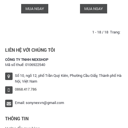
MUA NGAY
MUA NGAY
1 - 18 / 18
Trang:
LIÊN HỆ VỚI CHÚNG TÔI
CÔNG TY TNHH NEXSHOP
Mã số thuế: 0106922540
Số 10, ngõ 12, phố Trần Quý Kiên, Phường Cầu Giấy, Thành phố Hà
Nội, Việt Nam
0868.417.786
Email:
sonynexvn@gmail.com
THÔNG TIN