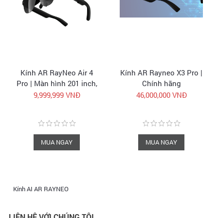
Kính AR RayNeo Air 4
Kính AR Rayneo X3 Pro |
Pro | Màn hình 201 inch,
Chính hãng
Âm thanh B&O | Chính
9,999,999 VNĐ
46,000,000 VNĐ
hãng
MUA NGAY
MUA NGAY
Kính AI AR RAYNEO
LIÊN HỆ VỚI CHÚNG TÔI