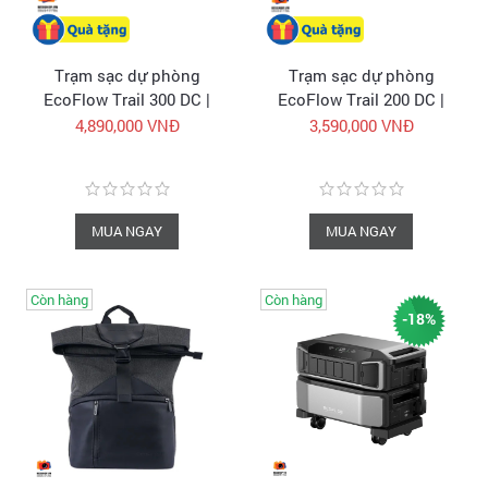
Trạm sạc dự phòng
Trạm sạc dự phòng
EcoFlow Trail 300 DC |
EcoFlow Trail 200 DC |
288Wh 300W | Trạm điện
192Wh 220W | Trạm điện
4,890,000 VNĐ
3,590,000 VNĐ
di động chính hãng
di động chính hãng
MUA NGAY
MUA NGAY
Còn hàng
Còn hàng
-18%