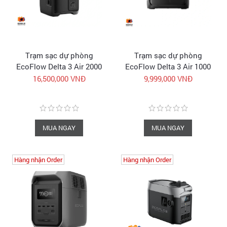
Trạm sạc dự phòng
Trạm sạc dự phòng
EcoFlow Delta 3 Air 2000
EcoFlow Delta 3 Air 1000
| 1920Wh 1000W | Trạm
| 960Wh 500W | Trạm
16,500,000 VNĐ
9,999,000 VNĐ
điện di động chính hãng
điện di động chính hãng
MUA NGAY
MUA NGAY
Hàng nhận Order
Hàng nhận Order