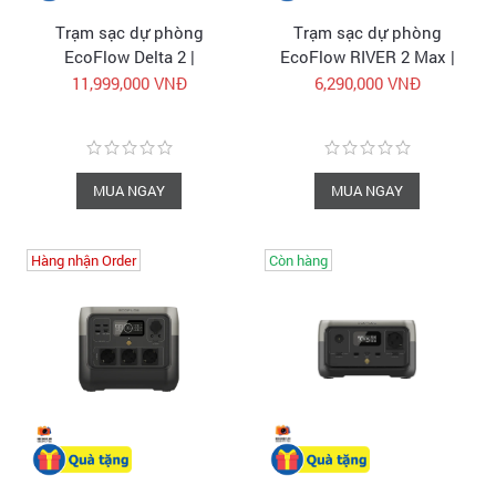
Trạm sạc dự phòng
Trạm sạc dự phòng
EcoFlow Delta 2 |
EcoFlow RIVER 2 Max |
1024Wh 1800W | Trạm
512Wh 500W | Trạm điện
11,999,000 VNĐ
6,290,000 VNĐ
điện di động chính hãng
di động chính hãng
MUA NGAY
MUA NGAY
Hàng nhận Order
Còn hàng