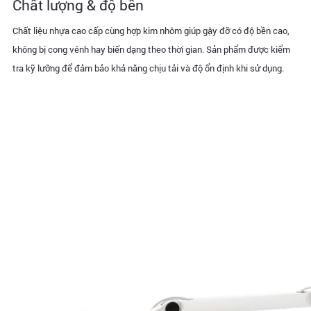
Chất lượng & độ bền
Chất liệu nhựa cao cấp cùng hợp kim nhôm giúp gậy đỡ có độ bền cao,
không bị cong vênh hay biến dạng theo thời gian. Sản phẩm được kiểm
tra kỹ lưỡng để đảm bảo khả năng chịu tải và độ ổn định khi sử dụng.