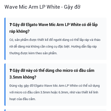
Wave Mic Arm LP White - Gậy đỡ
❓ Gậy đỡ Elgato Wave Mic Arm LP White có dễ lắp
ráp không?
Có, sản phẩm được thiết kế để người dùng có thể lắp ráp và tháo
rời dễ dàng mà không cần công cụ đặc biệt. Hướng dẫn lắp ráp
thường được kèm theo sản phẩm.
❓ Gậy đỡ này có thể dùng cho micro có đầu cắm
3.5mm không?
Đúng vậy, gậy đỡ Elgato Wave Mic Arm LP White có thể sử dụng
với micro có đầu cắm 3.5mm hoặc 6.3mm, nhờ vào thiết kế linh
hoạt của đầu cắm.