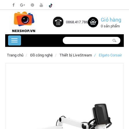
Giỏ hàng
0868.417.786
0 sản phẩm
Trang chủ
Đồ công nghệ
Thiết bị LiveStream
Elgato Corsair