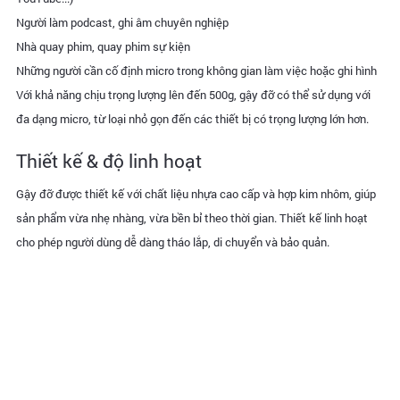
Người làm podcast, ghi âm chuyên nghiệp
Nhà quay phim, quay phim sự kiện
Những người cần cố định micro trong không gian làm việc hoặc ghi hình
Với khả năng chịu trọng lượng lên đến 500g, gậy đỡ có thể sử dụng với
đa dạng micro, từ loại nhỏ gọn đến các thiết bị có trọng lượng lớn hơn.
Thiết kế & độ linh hoạt
Gậy đỡ được thiết kế với chất liệu nhựa cao cấp và hợp kim nhôm, giúp
sản phẩm vừa nhẹ nhàng, vừa bền bỉ theo thời gian. Thiết kế linh hoạt
cho phép người dùng dễ dàng tháo lắp, di chuyển và bảo quản.