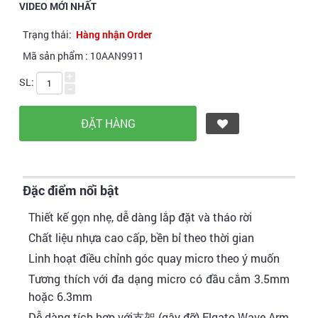
VIDEO MỚI NHẤT
Trạng thái:
Hàng nhận Order
Mã sản phẩm :
10AAN9911
+
SL:
-
Đặc điểm nổi bật
Thiết kế gọn nhẹ, dễ dàng lắp đặt và tháo rời
Chất liệu nhựa cao cấp, bền bỉ theo thời gian
Linh hoạt điều chỉnh góc quay micro theo ý muốn
Tương thích với đa dạng micro có đầu cắm 3.5mm
hoặc 6.3mm
Dễ dàng tích hợp với支架 (gậy đỡ) Elgato Wave Arm