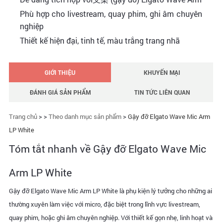
Phù hợp cho livestream, quay phim, ghi âm chuyên
nghiệp
Thiết kế hiện đại, tinh tế, màu trắng trang nhã
GIỚI THIỆU
KHUYẾN MẠI
ĐÁNH GIÁ SẢN PHẨM
TIN TỨC LIÊN QUAN
Trang chủ
> >
Theo danh mục sản phẩm
>
Gậy đỡ Elgato Wave Mic Arm
LP White
Tóm tắt nhanh về Gậy đỡ Elgato Wave Mic
Arm LP White
Gậy đỡ Elgato Wave Mic Arm LP White là phụ kiện lý tưởng cho những ai
thường xuyên làm việc với micro, đặc biệt trong lĩnh vực livestream,
quay phim, hoặc ghi âm chuyên nghiệp. Với thiết kế gọn nhẹ, linh hoạt và