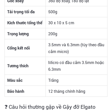
Góc xoay
360 độ xoay, 180 độ lật
Tải trọng tối đa
500g
Kích thước tổng thể
30 x 10 x 5 cm
Trọng lượng
200g
3.5mm và 6.3mm (tùy theo đầu
Cổng kết nối
cắm micro)
Micro có đầu cắm 3.5mm hoặc
Tương thích
6.3mm
Màu sắc
Trắng
Bảo hành
12 tháng chính hãng
❓ Câu hỏi thường gặp về Gậy đỡ Elgato