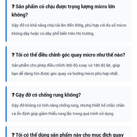
❓ Sản phẩm có chịu được trọng lượng micro lớn
không?
Gậy đỡ có khả năng chịu tải lên đến 500g, phù hợp với đa số micro
không dây hoặc có dây phổ biến trên thị trường.
❓ Tôi có thể điều chỉnh góc quay micro như thế nào?
Sản phẩm cho phép điều chỉnh 360 độ xoay và 180 độ lật, giúp
bạn dễ dàng tìm được góc quay và hướng micro phù hợp nhất.
❓ Gậy đỡ có chống rung không?
Gậy đỡ không có tính năng chống rung, nhưng thiết kế chắc chắn
và ổn định giúp giảm thiểu rung lắc trong quá trình sử dụng.
❓ Tôi có thể dùng sản phẩm này cho mục đích quay