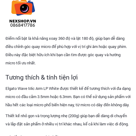
Điểm nổi bật là khả năng xoay 360 độ và lật 180 độ, giúp bạn dễ dàng
điều chỉnh góc quay micro để phù hợp với vị trí ghi âm hoặc quay phim.
Điều này đặc biệt hữu ích khi bạn cần tìm được góc quay và hướng
micro tối ưu nhất.
Tương thích & tính tiện lợi
Elgato Wave Mic Arm LP White được thiết kế để tương thích với đa dạng
micro có đầu cắm 3.5mm hoặc 6.3mm. Bạn có thể sử dụng sản phẩm với
hầu hết các loại micro phổ biến hiện nay, từ micro có dây đến không dây.
Thiết kế nhỏ gọn và trọng lượng nhẹ (200g) giúp bạn dễ dàng di chuyển
và lắp đặt sản phẩm ở nhiều vị trí khác nhau, kể cả khi làm việc di động.