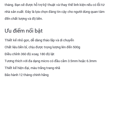
tháng. Bạn sẽ được hỗ trợ kỹ thuật và thay thế linh kiện nếu có lỗi từ
nhà sản xuất. Đây là lựa chọn đáng tin cậy cho người dùng quan tâm
đến chất lượng và độ bền.
Ưu điểm nổi bật
Thiết kế nhỏ gọn, dễ dàng tháo lắp và di chuyển
Chất liệu bền bỉ, chịu được trọng lượng lên đến 500g
Điều chỉnh 360 độ xoay, 180 độ lật
Tương thích với đa dạng micro có đầu cắm 3.5mm hoặc 6.3mm
Thiết kế hiện đại, màu trắng trang nhã
Bảo hành 12 tháng chính hãng