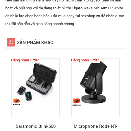
Nếu bạn đang tìm kiếm một gậy đỡ micro chất lượng cao, thiết kế linh
hoạt và phù hợp với đa dạng thiết bị, thì Elgato Wave Mic Arm LP White
chính là lựa chọn hoàn hảo. Đặt mua ngay tại
nexshop.vn
để nhận được
ưu đãi hấp dẫn và giao hàng nhanh chóng.
SẢN PHẨM KHÁC
Hàng nhận Order
Hàng nhận Order
Saramonic Blink500
Microphone Rode NT-