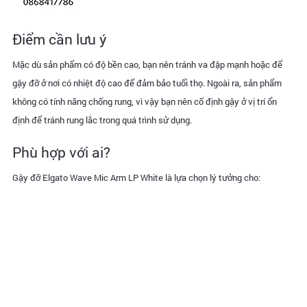
Điểm cần lưu ý
Mặc dù sản phẩm có độ bền cao, bạn nên tránh va đập mạnh hoặc để
gậy đỡ ở nơi có nhiệt độ cao để đảm bảo tuổi thọ. Ngoài ra, sản phẩm
không có tính năng chống rung, vì vậy bạn nên cố định gậy ở vị trí ổn
định để tránh rung lắc trong quá trình sử dụng.
Phù hợp với ai?
Gậy đỡ Elgato Wave Mic Arm LP White là lựa chọn lý tưởng cho: