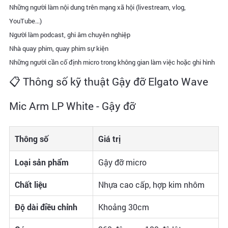
Những người làm nội dung trên mạng xã hội (livestream, vlog,
YouTube...)
Người làm podcast, ghi âm chuyên nghiệp
Nhà quay phim, quay phim sự kiện
Những người cần cố định micro trong không gian làm việc hoặc ghi hình
📋 Thông số kỹ thuật Gậy đỡ Elgato Wave
Mic Arm LP White - Gậy đỡ
Thông số
Giá trị
Loại sản phẩm
Gậy đỡ micro
Chất liệu
Nhựa cao cấp, hợp kim nhôm
Độ dài điều chỉnh
Khoảng 30cm