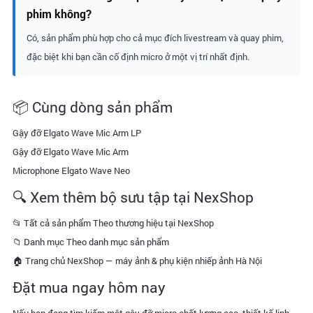
phim không?
Có, sản phẩm phù hợp cho cả mục đích livestream và quay phim,
đặc biệt khi bạn cần cố định micro ở một vị trí nhất định.
📦 Cùng dòng sản phẩm
Gậy đỡ Elgato Wave Mic Arm LP
Gậy đỡ Elgato Wave Mic Arm
Microphone Elgato Wave Neo
🔍 Xem thêm bộ sưu tập tại NexShop
📂 Tất cả sản phẩm Theo thương hiệu tại NexShop
📁 Danh mục Theo danh mục sản phẩm
🏠 Trang chủ NexShop — máy ảnh & phụ kiện nhiếp ảnh Hà Nội
Đặt mua ngay hôm nay