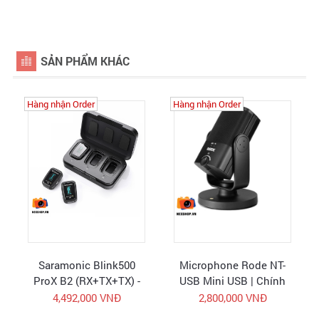
SẢN PHẨM KHÁC
Hàng nhận Order
Hàng nhận Order
Saramonic Blink500
Microphone Rode NT-
ProX B2 (RX+TX+TX) -
USB Mini USB | Chính
Micro không dây - Hàng
hãng
4,492,000 VNĐ
2,800,000 VNĐ
chính hãng - FullVAT