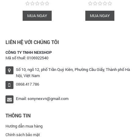
MUA NGAY
MUA NGAY
LIÊN HỆ VỚI CHÚNG TÔI
CÔNG TY TNHH NEXSHOP
Mã số thuế: 0106922540
Số 10, ngõ 12, phố Trần Quý Kiên, Phường Cầu Giấy, Thành phố Hà
Nội, Việt Nam
0868.417.786
Email:
sonynexvn@gmail.com
THÔNG TIN
Hướng dẫn mua hàng
Chính sách bảo mật