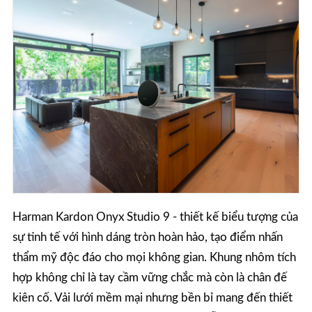
Harman Kardon Onyx Studio 9 - thiết kế biểu tượng của
sự tinh tế với hình dáng tròn hoàn hảo, tạo điểm nhấn
thẩm mỹ độc đáo cho mọi không gian. Khung nhôm tích
hợp không chỉ là tay cầm vững chắc mà còn là chân đế
kiên cố. Vải lưới mềm mại nhưng bền bỉ mang đến thiết