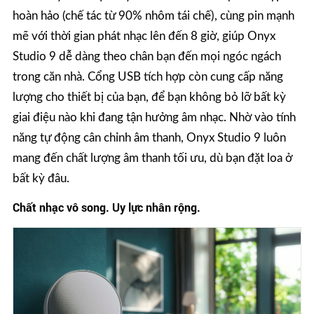
hoàn hảo (chế tác từ 90% nhôm tái chế), cùng pin mạnh
mẽ với thời gian phát nhạc lên đến 8 giờ, giúp Onyx
Studio 9 dễ dàng theo chân bạn đến mọi ngóc ngách
trong căn nhà. Cổng USB tích hợp còn cung cấp năng
lượng cho thiết bị của bạn, để bạn không bỏ lỡ bất kỳ
giai điệu nào khi đang tận hưởng âm nhạc. Nhờ vào tính
năng tự động cân chỉnh âm thanh, Onyx Studio 9 luôn
mang đến chất lượng âm thanh tối ưu, dù bạn đặt loa ở
bất kỳ đâu.
Chất nhạc vô song. Uy lực nhân rộng.