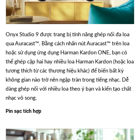
Onyx Studio 9 được trang bị tính năng ghép nối đa loa
qua Auracast™. Bằng cách nhấn nút Auracast™ trên loa
hoặc sử dụng ứng dụng Harman Kardon ONE, bạn có
thể ghép cặp hai hay nhiều loa Harman Kardon (hoặc loa
tương thích từ các thương hiệu khác) để biến bất kỳ
không gian nào trở nên ngập tràn trong tiếng nhạc. Dễ
dàng ghép nối với nhiều loa theo ý bạn và kiến tạo chất
nhạc vô song.
Pin sạc tích hợp