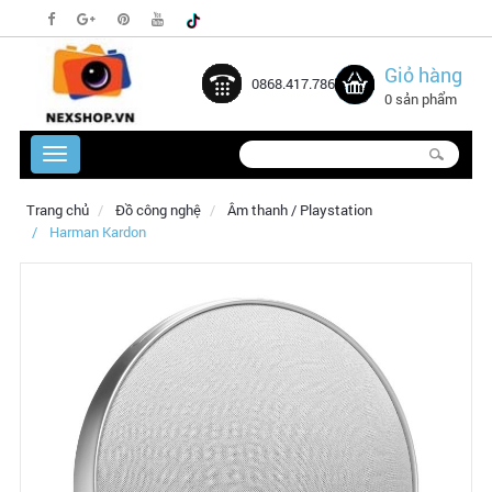
Giỏ hàng
0868.417.786
0 sản phẩm
Trang chủ
Đồ công nghệ
Âm thanh / Playstation
Harman Kardon