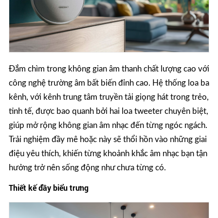
Đắm chìm trong không gian âm thanh chất lượng cao với
công nghệ trường âm bất biến đỉnh cao. Hệ thống loa ba
kênh, với kênh trung tâm truyền tải giọng hát trong trẻo,
tinh tế, được bao quanh bởi hai loa tweeter chuyên biệt,
giúp mở rộng không gian âm nhạc đến từng ngóc ngách.
Trải nghiệm đầy mê hoặc này sẽ thổi hồn vào những giai
điệu yêu thích, khiến từng khoảnh khắc âm nhạc bạn tận
hưởng trở nên sống động như chưa từng có.
Thiết kế đầy biểu trưng