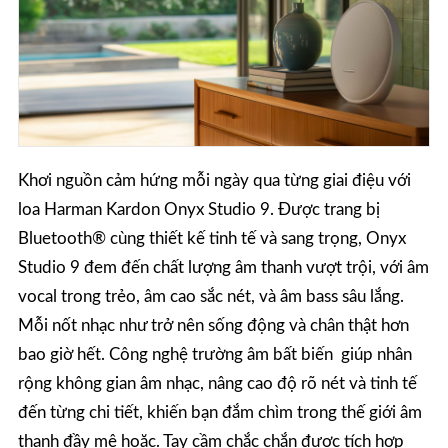
Khơi nguồn cảm hứng mỗi ngày qua từng giai điệu với
loa Harman Kardon Onyx Studio 9. Được trang bị
Bluetooth® cùng thiết kế tinh tế và sang trọng, Onyx
Studio 9 đem đến chất lượng âm thanh vượt trội, với âm
vocal trong trẻo, âm cao sắc nét, và âm bass sâu lắng.
Mỗi nốt nhạc như trở nên sống động và chân thật hơn
bao giờ hết. Công nghệ trường âm bất biến giúp nhân
rộng không gian âm nhạc, nâng cao độ rõ nét và tinh tế
đến từng chi tiết, khiến bạn đắm chìm trong thế giới âm
thanh đầy mê hoặc. Tay cầm chắc chắn được tích hợp