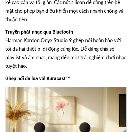
kế cao cấp và tối giản. Các nút silicon dễ dàng trên bề
mặt cho phép bạn điều khiển một cách nhanh chóng và
thuận tiện.
Truyền phát nhạc qua Bluetooth
Harman Kardon Onyx Studio 9 ghép nối hoàn hảo với
tối đa hai thiết bị di động cùng lúc. Dễ dàng chia sẻ
playlist và âm nhạc, mang đến một trải nghiệm chơi nhạc
tuyệt hảo.
Ghép nối đa loa với Auracast™