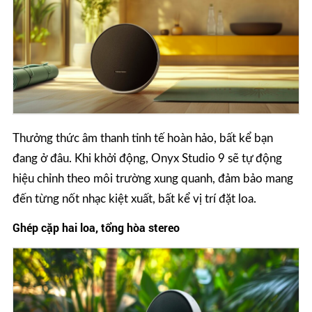
Thưởng thức âm thanh tinh tế hoàn hảo, bất kể bạn
đang ở đâu. Khi khởi động, Onyx Studio 9 sẽ tự động
hiệu chỉnh theo môi trường xung quanh, đảm bảo mang
đến từng nốt nhạc kiệt xuất, bất kể vị trí đặt loa.
Ghép cặp hai loa, tổng hòa stereo