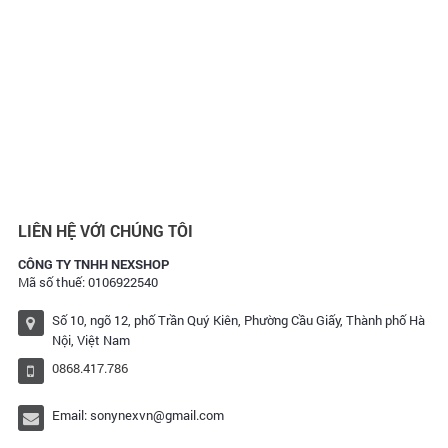
LIÊN HỆ VỚI CHÚNG TÔI
CÔNG TY TNHH NEXSHOP
Mã số thuế: 0106922540
Số 10, ngõ 12, phố Trần Quý Kiên, Phường Cầu Giấy, Thành phố Hà
Nội, Việt Nam
0868.417.786
Email:
sonynexvn@gmail.com