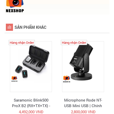
SẢN PHẨM KHÁC
Hàng nhận Order
Hàng nhận Order
Saramonic Blink500
Microphone Rode NT-
ProX B2 (RX+TX+TX) -
USB Mini USB | Chính
Micro không dây - Hàng
hãng
4,492,000 VNĐ
2,800,000 VNĐ