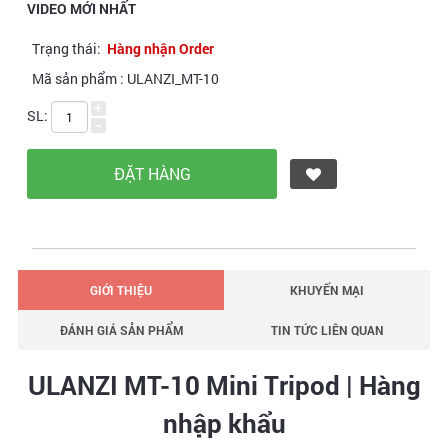
VIDEO MỚI NHẤT
Trạng thái:
Hàng nhận Order
Mã sản phẩm :
ULANZI_MT-10
+
SL:
-
GIỚI THIỆU
KHUYẾN MẠI
ĐÁNH GIÁ SẢN PHẨM
TIN TỨC LIÊN QUAN
ULANZI MT-10 Mini Tripod | Hàng
nhập khẩu