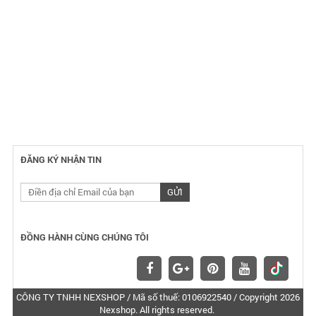
ĐĂNG KÝ NHẬN TIN
ĐỒNG HÀNH CÙNG CHÚNG TÔI
CÔNG TY TNHH NEXSHOP / Mã số thuế: 0106922540 / Copyright 2026
Nexshop. All rights reserved.