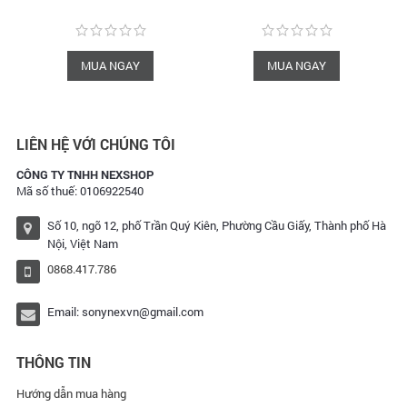
MUA NGAY
MUA NGAY
LIÊN HỆ VỚI CHÚNG TÔI
CÔNG TY TNHH NEXSHOP
Mã số thuế: 0106922540
Số 10, ngõ 12, phố Trần Quý Kiên, Phường Cầu Giấy, Thành phố Hà
Nội, Việt Nam
0868.417.786
Email:
sonynexvn@gmail.com
THÔNG TIN
Hướng dẫn mua hàng