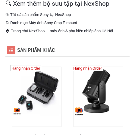
🔍 Xem thêm bộ sưu tập tại NexShop
📂 Tất cả sản phẩm Sony tại NexShop
📁 Danh mục Máy ảnh Sony Crop E-mount
🏠 Trang chủ NexShop — máy ảnh & phụ kiện nhiếp ảnh Hà Nội
SẢN PHẨM KHÁC
Hàng nhận Order
Hàng nhận Order