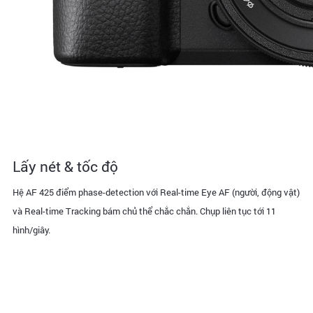
Lấy nét & tốc độ
Hệ AF 425 điểm phase-detection với Real-time Eye AF (người, động vật)
và Real-time Tracking bám chủ thể chắc chắn. Chụp liên tục tới 11
hình/giây.