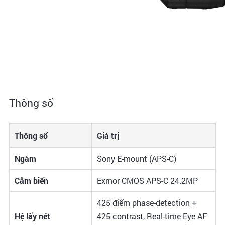
Thông số
Thông số
Giá trị
Ngàm
Sony E-mount (APS-C)
Cảm biến
Exmor CMOS APS-C 24.2MP
425 điểm phase-detection +
Hệ lấy nét
425 contrast, Real-time Eye AF