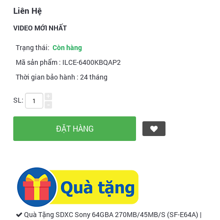
Liên Hệ
VIDEO MỚI NHẤT
Trạng thái:
Còn hàng
Mã sản phẩm :
ILCE-6400KBQAP2
Thời gian bảo hành :
24 tháng
+
SL:
-
Quà Tặng SDXC Sony 64GBA 270MB/45MB/S (SF-E64A) |