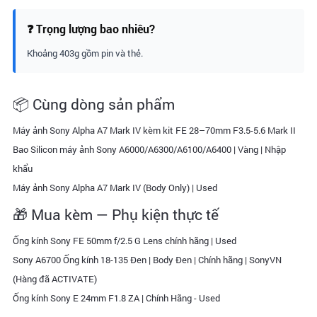
❓ Trọng lượng bao nhiêu?
Khoảng 403g gồm pin và thẻ.
📦 Cùng dòng sản phẩm
Máy ảnh Sony Alpha A7 Mark IV kèm kit FE 28–70mm F3.5-5.6 Mark II
Bao Silicon máy ảnh Sony A6000/A6300/A6100/A6400 | Vàng | Nhập
khẩu
Máy ảnh Sony Alpha A7 Mark IV (Body Only) | Used
🎁 Mua kèm — Phụ kiện thực tế
Ống kính Sony FE 50mm f/2.5 G Lens chính hãng | Used
Sony A6700 Ống kính 18-135 Đen | Body Đen | Chính hãng | SonyVN
(Hàng đã ACTIVATE)
Ống kính Sony E 24mm F1.8 ZA | Chính Hãng - Used