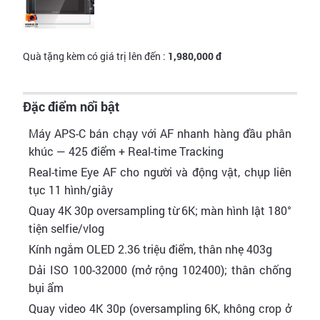
Quà tặng kèm có giá trị lên đến :
1,980,000 đ
Đặc điểm nổi bật
Máy APS-C bán chạy với AF nhanh hàng đầu phân
khúc — 425 điểm + Real-time Tracking
Real-time Eye AF cho người và động vật, chụp liên
tục 11 hình/giây
Quay 4K 30p oversampling từ 6K; màn hình lật 180°
tiện selfie/vlog
Kính ngắm OLED 2.36 triệu điểm, thân nhẹ 403g
Dải ISO 100-32000 (mở rộng 102400); thân chống
bụi ẩm
Quay video 4K 30p (oversampling 6K, không crop ở