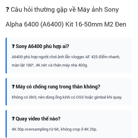
❓ Câu hỏi thường gặp về Máy ảnh Sony
Alpha 6400 (A6400) Kit 16-50mm M2 Đen
❓ Sony A6400 phù hợp ai?
A6400 phù hợp người chơi ảnh lẫn vlogger: AF 425 điểm nhanh,
màn lật 180°, 4K nét và thân máy nhẹ 403g.
❓ Máy có chống rung trong thân không?
Không có IBIS; nên dùng ống kính có OSS hoặc gimbal khi quay.
❓ Quay video thế nào?
4K 30p oversampling từ 6K, không crop ở 4K 25p.