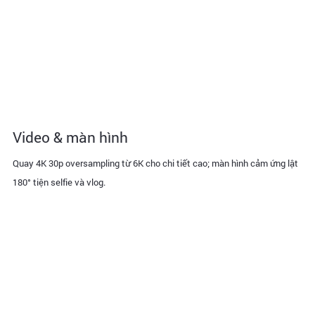
Video & màn hình
Quay 4K 30p oversampling từ 6K cho chi tiết cao; màn hình cảm ứng lật
180° tiện selfie và vlog.