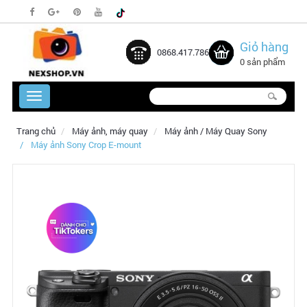
Giỏ hàng
0868.417.786
0 sản phẩm
Trang chủ
Máy ảnh, máy quay
Máy ảnh / Máy Quay Sony
Máy ảnh Sony Crop E-mount