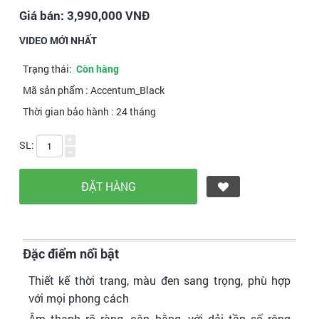
Giá bán:
3,990,000
VNĐ
VIDEO MỚI NHẤT
Trạng thái:
Còn hàng
Mã sản phẩm :
Accentum_Black
Thời gian bảo hành :
24 tháng
+
SL:
-
Đặc điểm nổi bật
Thiết kế thời trang, màu đen sang trọng, phù hợp
với mọi phong cách
Âm thanh rõ ràng, cân bằng, với dải tần số rộng