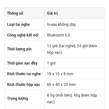
Thông số
Giá trị
Loại tai nghe
In-ear, không dây
Công nghệ kết nối
Bluetooth 5.0
12 giờ (tai nghe), 24 giờ (kèm
Thời lượng pin
hộp sạc)
Thời gian sạc đầy
1 giờ
Kích thước tai nghe
19 x 15 x 8 mm
Kích thước hộp sạc
60 x 40 x 20 mm
6.5g (mỗi bên), 45g (kèm hộp
Trọng lượng
sạc)