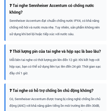
❓ Tai nghe Sennheiser Accentum có chống nước
không?
Sennheiser Accentum đạt chuẩn chống nước IPX4, có khả năng
chống mồ hôi và nước mưa nhẹ. Tuy nhiên, sản phẩm không nên
sử dụng khi bơi lội hoặc tiếp xúc với nước sâu.
❓ Thời lượng pin của tai nghe và hộp sạc là bao lâu?
Mỗi bên tai nghe có thời lượng pin lên đến 12 giờ. Khi kết hợp với
hộp sạc, bạn có thể sử dụng liên tục lên đến 24 giờ. Thời gian sạc
đầy chỉ 1 giờ.
❓ Tai nghe có hỗ trợ chống ồn chủ động không?
Có, Sennheiser Accentum được trang bị công nghệ chống ồn chủ
động (ANC) với khả năng giảm tiếng ồn môi trường lên đến 30dB,