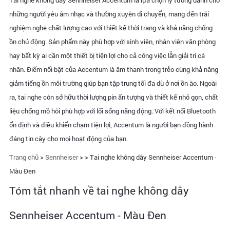
Tai nghe không dây Sennheiser Accentum là lựa chọn lý tưởng dành cho
những người yêu âm nhạc và thường xuyên di chuyển, mang đến trải
nghiệm nghe chất lượng cao với thiết kế thời trang và khả năng chống
ồn chủ động. Sản phẩm này phù hợp với sinh viên, nhân viên văn phòng
hay bất kỳ ai cần một thiết bị tiện lợi cho cả công việc lẫn giải trí cá
nhân. Điểm nổi bật của Accentum là âm thanh trong trẻo cùng khả năng
giảm tiếng ồn môi trường giúp bạn tập trung tối đa dù ở nơi ồn ào. Ngoài
ra, tai nghe còn sở hữu thời lượng pin ấn tượng và thiết kế nhỏ gọn, chất
liệu chống mồ hôi phù hợp với lối sống năng động. Với kết nối Bluetooth
ổn định và điều khiển chạm tiện lợi, Accentum là người bạn đồng hành
đáng tin cậy cho mọi hoạt động của bạn.
Trang chủ
>
Sennheiser
> >
Tai nghe không dây Sennheiser Accentum -
Màu Đen
Tóm tắt nhanh về tai nghe không dây
Sennheiser Accentum - Màu Đen