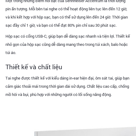
Một trong những điểm nổi bật của Sennheiser Accentum là thời lượng
pin ấn tượng. Mỗi bên tai nghe có thể hoạt động liên tục lên đến 12 giờ,
và khi kết hợp với hộp sạc, bạn có thể sử dụng lên đến 24 giờ. Thời gian
sạc đầy chỉ 1 giờ, và bạn có thể đạt 80% pin chỉ sau 30 phút sạc.
Hộp sạc có cổng USB-C, giúp bạn dễ dàng sạc nhanh và tiện lợi. Thiết kế
nhỏ gọn của hộp sạc cũng dễ dàng mang theo trong túi xách, balo hoặc
túi áo.
Thiết kế và chất liệu
Tai nghe được thiết kế với kiểu dáng in-ear hiện đại, ôm sát tai, giúp bạn
cảm giác thoải mái trong thời gian dài sử dụng. Chất liệu cao cấp, chống
mồ hôi và bụi, phù hợp với những người có lối sống năng động.