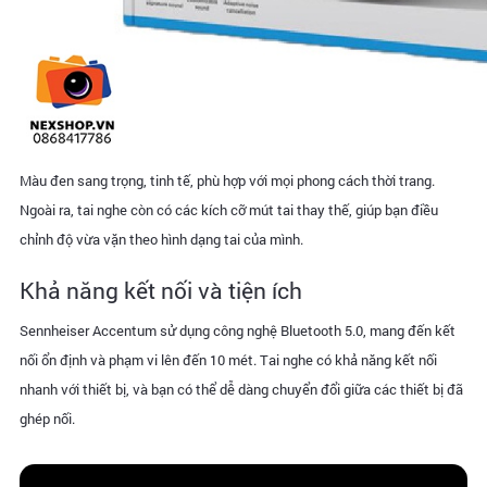
Màu đen sang trọng, tinh tế, phù hợp với mọi phong cách thời trang.
Ngoài ra, tai nghe còn có các kích cỡ mút tai thay thế, giúp bạn điều
chỉnh độ vừa vặn theo hình dạng tai của mình.
Khả năng kết nối và tiện ích
Sennheiser Accentum sử dụng công nghệ Bluetooth 5.0, mang đến kết
nối ổn định và phạm vi lên đến 10 mét. Tai nghe có khả năng kết nối
nhanh với thiết bị, và bạn có thể dễ dàng chuyển đổi giữa các thiết bị đã
ghép nối.