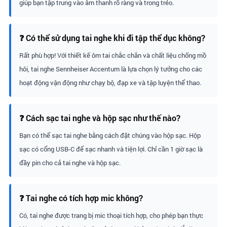
giúp bạn tập trung vào âm thanh rõ ràng và trong trẻo.
❓ Có thể sử dụng tai nghe khi đi tập thể dục không?
Rất phù hợp! Với thiết kế ôm tai chắc chắn và chất liệu chống mồ
hôi, tai nghe Sennheiser Accentum là lựa chọn lý tưởng cho các
hoạt động vận động như chạy bộ, đạp xe và tập luyện thể thao.
❓ Cách sạc tai nghe và hộp sạc như thế nào?
Bạn có thể sạc tai nghe bằng cách đặt chúng vào hộp sạc. Hộp
sạc có cổng USB-C để sạc nhanh và tiện lợi. Chỉ cần 1 giờ sạc là
đầy pin cho cả tai nghe và hộp sạc.
❓ Tai nghe có tích hợp mic không?
Có, tai nghe được trang bị mic thoại tích hợp, cho phép bạn thực