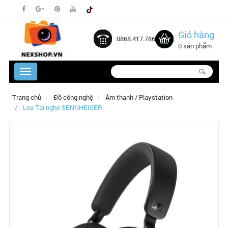
Giỏ hàng
0868.417.786
0 sản phẩm
Trang chủ
Đồ công nghệ
Âm thanh / Playstation
Loa Tai nghe SENNHEISER