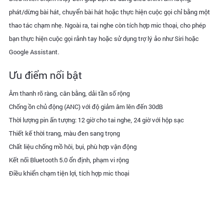
phát/dừng bài hát, chuyển bài hát hoặc thực hiện cuộc gọi chỉ bằng một
thao tác chạm nhẹ. Ngoài ra, tai nghe còn tích hợp mic thoại, cho phép
bạn thực hiện cuộc gọi rảnh tay hoặc sử dụng trợ lý ảo như Siri hoặc
Google Assistant.
Ưu điểm nổi bật
Âm thanh rõ ràng, cân bằng, dải tần số rộng
Chống ồn chủ động (ANC) với độ giảm âm lên đến 30dB
Thời lượng pin ấn tượng: 12 giờ cho tai nghe, 24 giờ với hộp sạc
Thiết kế thời trang, màu đen sang trọng
Chất liệu chống mồ hôi, bụi, phù hợp vận động
Kết nối Bluetooth 5.0 ổn định, phạm vi rộng
Điều khiển chạm tiện lợi, tích hợp mic thoại