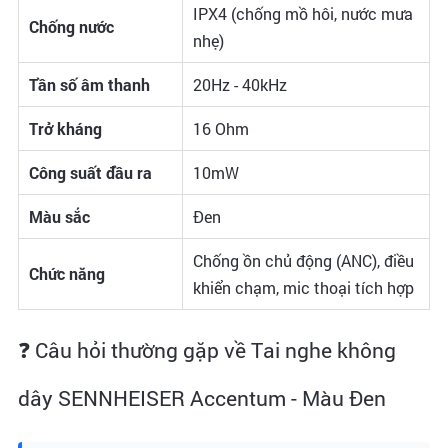
IPX4 (chống mồ hôi, nước mưa
Chống nước
nhẹ)
Tần số âm thanh
20Hz - 40kHz
Trở kháng
16 Ohm
Công suất đầu ra
10mW
Màu sắc
Đen
Chống ồn chủ động (ANC), điều
Chức năng
khiển chạm, mic thoại tích hợp
❓ Câu hỏi thường gặp về Tai nghe không
dây SENNHEISER Accentum - Màu Đen