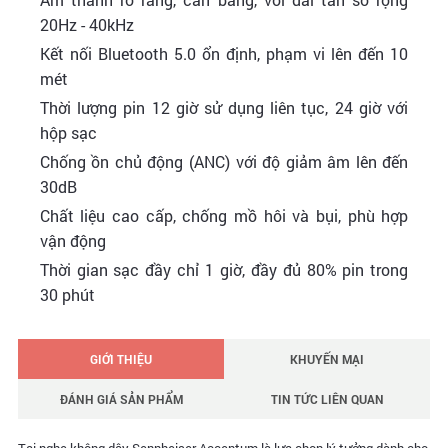
20Hz - 40kHz
Kết nối Bluetooth 5.0 ổn định, phạm vi lên đến 10
mét
Thời lượng pin 12 giờ sử dụng liên tục, 24 giờ với
hộp sạc
Chống ồn chủ động (ANC) với độ giảm âm lên đến
30dB
Chất liệu cao cấp, chống mồ hôi và bụi, phù hợp
vận động
Thời gian sạc đầy chỉ 1 giờ, đầy đủ 80% pin trong
30 phút
GIỚI THIỆU
KHUYẾN MẠI
ĐÁNH GIÁ SẢN PHẨM
TIN TỨC LIÊN QUAN