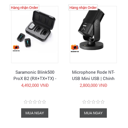
Hàng nhận Order
Hàng nhận Order
Saramonic Blink500
Microphone Rode NT-
ProX B2 (RX+TX+TX) -
USB Mini USB | Chính
Micro không dây - Hàng
hãng
4,492,000 VNĐ
2,800,000 VNĐ
chính hãng - FullVAT
MUA NGAY
MUA NGAY