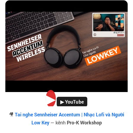
▶
▶ YouTube
🎥
Tai nghe Sennheiser Accentum | Nhạc Lofi và Người
Low Key
— kênh
Pro-K Workshop