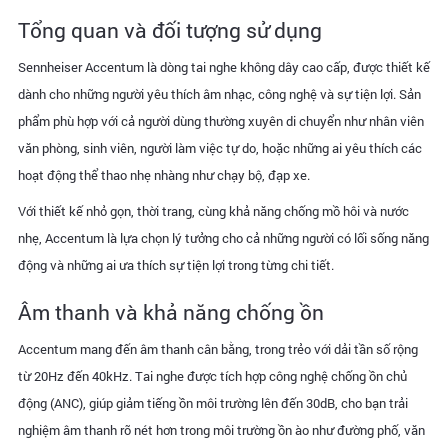
Tổng quan và đối tượng sử dụng
Sennheiser Accentum là dòng tai nghe không dây cao cấp, được thiết kế
dành cho những người yêu thích âm nhạc, công nghệ và sự tiện lợi. Sản
phẩm phù hợp với cả người dùng thường xuyên di chuyển như nhân viên
văn phòng, sinh viên, người làm việc tự do, hoặc những ai yêu thích các
hoạt động thể thao nhẹ nhàng như chạy bộ, đạp xe.
Với thiết kế nhỏ gọn, thời trang, cùng khả năng chống mồ hôi và nước
nhẹ, Accentum là lựa chọn lý tưởng cho cả những người có lối sống năng
động và những ai ưa thích sự tiện lợi trong từng chi tiết.
Âm thanh và khả năng chống ồn
Accentum mang đến âm thanh cân bằng, trong trẻo với dải tần số rộng
từ 20Hz đến 40kHz. Tai nghe được tích hợp công nghệ chống ồn chủ
động (ANC), giúp giảm tiếng ồn môi trường lên đến 30dB, cho bạn trải
nghiệm âm thanh rõ nét hơn trong môi trường ồn ào như đường phố, văn