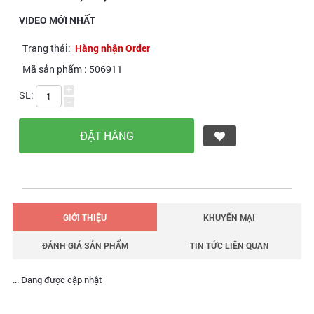
VIDEO MỚI NHẤT
Trạng thái:
Hàng nhận Order
Mã sản phẩm :
506911
+
SL:
-
GIỚI THIỆU
KHUYẾN MẠI
ĐÁNH GIÁ SẢN PHẨM
TIN TỨC LIÊN QUAN
... Đang được cập nhật