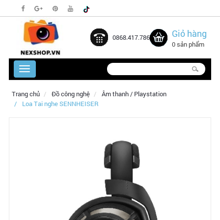
Giỏ hàng
0868.417.786
0 sản phẩm
Trang chủ
Đồ công nghệ
Âm thanh / Playstation
Loa Tai nghe SENNHEISER