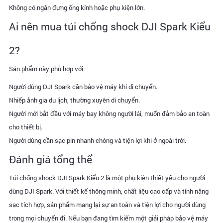
Không có ngăn đựng ống kính hoặc phụ kiện lớn.
Ai nên mua túi chống shock DJI Spark Kiểu
2?
Sản phẩm này phù hợp với:
Người dùng DJI Spark cần bảo vệ máy khi di chuyển.
Nhiếp ảnh gia du lịch, thường xuyên di chuyển.
Người mới bắt đầu với máy bay không người lái, muốn đảm bảo an toàn
cho thiết bị.
Người dùng cần sạc pin nhanh chóng và tiện lợi khi ở ngoài trời.
Đánh giá tổng thể
Túi chống shock DJI Spark Kiểu 2 là một phụ kiện thiết yếu cho người
dùng DJI Spark. Với thiết kế thông minh, chất liệu cao cấp và tính năng
sạc tích hợp, sản phẩm mang lại sự an toàn và tiện lợi cho người dùng
trong mọi chuyến đi. Nếu bạn đang tìm kiếm một giải pháp bảo vệ máy