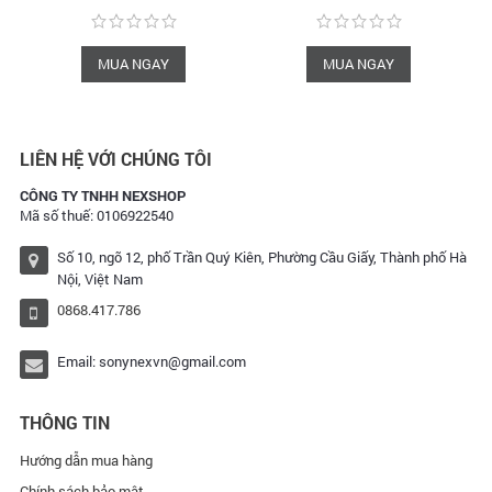
MUA NGAY
MUA NGAY
LIÊN HỆ VỚI CHÚNG TÔI
CÔNG TY TNHH NEXSHOP
Mã số thuế: 0106922540
Số 10, ngõ 12, phố Trần Quý Kiên, Phường Cầu Giấy, Thành phố Hà
Nội, Việt Nam
0868.417.786
Email:
sonynexvn@gmail.com
THÔNG TIN
Hướng dẫn mua hàng
Chính sách bảo mật