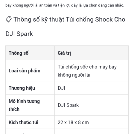
bay không người lái an toàn và tiện lợi, đây là lựa chọn đáng cân nhắc.
📋 Thông số kỹ thuật Túi chống Shock Cho
DJI Spark
Thông số
Giá trị
Túi chống sốc cho máy bay
Loại sản phẩm
không người lái
Thương hiệu
DJI
Mô hình tương
DJI Spark
thích
Kích thước túi
22 x 18 x 8 cm