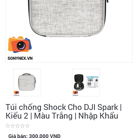
Túi chống Shock Cho DJI Spark |
Kiểu 2 | Màu Trắng | Nhập Khẩu
Giá bán:
300,000
VNĐ