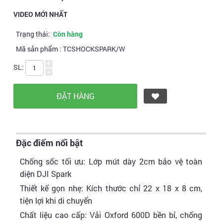
VIDEO MỚI NHẤT
Trạng thái:
Còn hàng
Mã sản phẩm :
TCSHOCKSPARK/W
+
SL:
-
Đặc điểm nổi bật
Chống sốc tối ưu: Lớp mút dày 2cm bảo vệ toàn
diện DJI Spark
Thiết kế gọn nhẹ: Kích thước chỉ 22 x 18 x 8 cm,
tiện lợi khi di chuyển
Chất liệu cao cấp: Vải Oxford 600D bền bỉ, chống