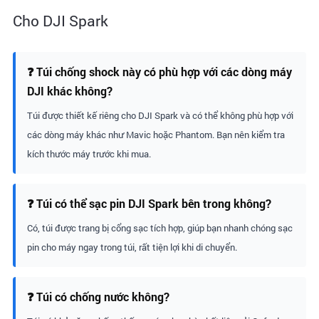
Cho DJI Spark
❓ Túi chống shock này có phù hợp với các dòng máy
DJI khác không?
Túi được thiết kế riêng cho DJI Spark và có thể không phù hợp với
các dòng máy khác như Mavic hoặc Phantom. Bạn nên kiểm tra
kích thước máy trước khi mua.
❓ Túi có thể sạc pin DJI Spark bên trong không?
Có, túi được trang bị cổng sạc tích hợp, giúp bạn nhanh chóng sạc
pin cho máy ngay trong túi, rất tiện lợi khi di chuyển.
❓ Túi có chống nước không?