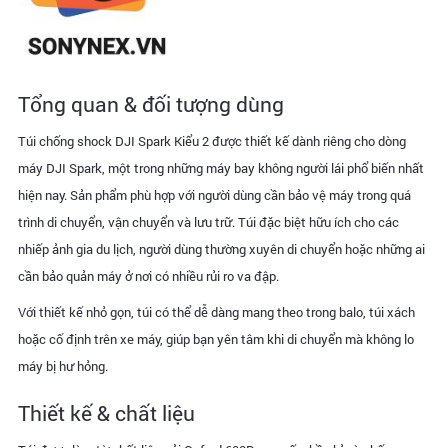
Tổng quan & đối tượng dùng
Túi chống shock DJI Spark Kiểu 2 được thiết kế dành riêng cho dòng
máy DJI Spark, một trong những máy bay không người lái phổ biến nhất
hiện nay. Sản phẩm phù hợp với người dùng cần bảo vệ máy trong quá
trình di chuyển, vận chuyển và lưu trữ. Túi đặc biệt hữu ích cho các
nhiếp ảnh gia du lịch, người dùng thường xuyên di chuyển hoặc những ai
cần bảo quản máy ở nơi có nhiều rủi ro va đập.
Với thiết kế nhỏ gọn, túi có thể dễ dàng mang theo trong balo, túi xách
hoặc cố định trên xe máy, giúp bạn yên tâm khi di chuyển mà không lo
máy bị hư hỏng.
Thiết kế & chất liệu