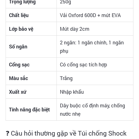
Trọng lượng
250g
Chất liệu
Vải Oxford 600D + mút EVA
Lớp bảo vệ
Mút dày 2cm
2 ngăn: 1 ngăn chính, 1 ngăn
Số ngăn
phụ
Cổng sạc
Có cổng sạc tích hợp
Màu sắc
Trắng
Xuất xứ
Nhập khẩu
Dây buộc cố định máy, chống
Tính năng đặc biệt
nước nhẹ
❓ Câu hỏi thường gặp về Túi chống Shock