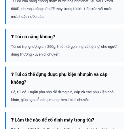
Túi có khả năng chống thấm nước nhẹ nhờ chất liệu vải Oxford
600D, nhưng không nên để máy trong túi khi tiếp xúc với nước
mưa hoặc nước sâu.
❓ Túi có nặng không?
Túi có trọng lượng chỉ 250g, thiết kế gọn nhẹ và tiện lợi cho người
dùng thường xuyên di chuyển.
❓ Túi có thể đựng được phụ kiện như pin và cáp
không?
Có, túi có 1 ngăn phụ nhỏ để đựng pin, cáp và các phụ kiện nhỏ
khác, giúp bạn dễ dàng mang theo khi di chuyển.
❓ Làm thế nào để cố định máy trong túi?