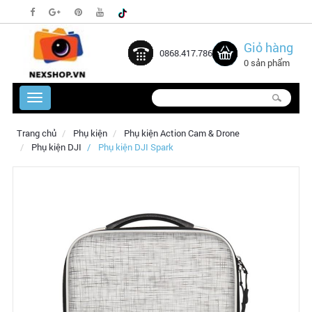
Giỏ hàng
0868.417.786
0 sản phẩm
Trang chủ
Phụ kiện
Phụ kiện Action Cam & Drone
Phụ kiện DJI
Phụ kiện DJI Spark