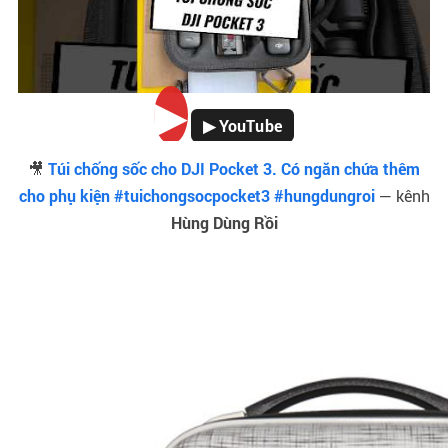
▶
▶ YouTube
🎥
Túi chống sốc cho DJI Pocket 3. Có ngăn chứa thêm
cho phụ kiện #tuichongsocpocket3 #hungdungroi
— kênh
Hùng Dùng Rồi