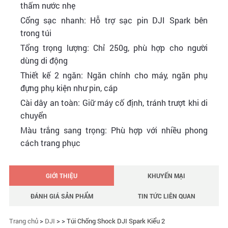
thấm nước nhẹ
Cổng sạc nhanh: Hỗ trợ sạc pin DJI Spark bên
trong túi
Tổng trọng lượng: Chỉ 250g, phù hợp cho người
dùng di động
Thiết kế 2 ngăn: Ngăn chính cho máy, ngăn phụ
đựng phụ kiện như pin, cáp
Cài dây an toàn: Giữ máy cố định, tránh trượt khi di
chuyển
Màu trắng sang trọng: Phù hợp với nhiều phong
cách trang phục
GIỚI THIỆU
KHUYẾN MẠI
ĐÁNH GIÁ SẢN PHẨM
TIN TỨC LIÊN QUAN
Trang chủ
>
DJI
> >
Túi Chống Shock DJI Spark Kiểu 2