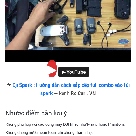
▶
▶ YouTube
🎥
Dji Spark : Hướng dẫn cách sắp xếp full combo vào túi
spark
— kênh
Rc Car . VN
Nhược điểm cần lưu ý
Không phù hợp với các dòng máy DJI khác như Mavic hoặc Phantom.
Không chống nước hoàn toàn, chỉ chống thấm nhẹ.